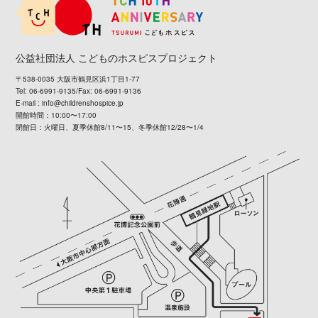
公益社団法人 こどものホスピスプロジェクト
〒538-0035 大阪市鶴見区浜1丁目1-77
Tel: 06-6991-9135/Fax: 06-6991-9136
E-mail :
info@childrenshospice.jp
開館時間：10:00〜17:00
閉館日：火曜日、夏季休館8/11〜15、冬季休館12/28〜1/4