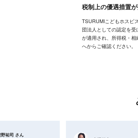
税制上の優遇措置が
TSURUMIこどもホス
団法人としての認定を受
が適用され、所得税・相
へからご確認ください。
程野祐司 さん