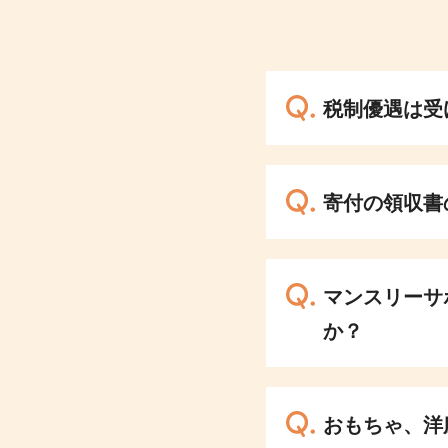
税制優遇は受
寄付の領収書
マンスリーサ
か？
おもちゃ、洋