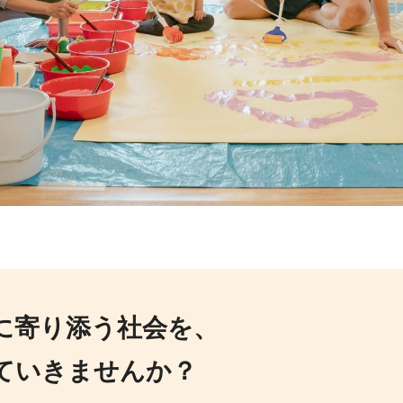
に寄り添う社会を、
ていきませんか？