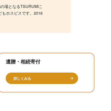
場となるTSURUMIこ
もホスピスです。2016
遺贈・相続寄付
詳しくみる