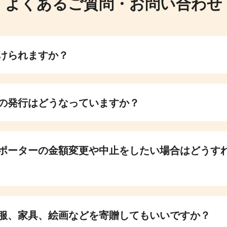
よくあるご質問・お問い合わせ
けられますか？
の発行はどうなっていますか？
ポーターの金額変更や中止をしたい場合はどうす
服、家具、絵画などを寄贈してもいいですか？