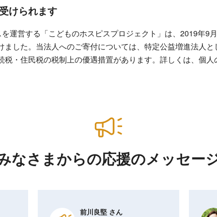
受けられます
ピスを運営する「こどものホスピスプロジェクト」は、2019年9
けました。当法人へのご寄付については、特定公益増進法人と
続税・住民税の税制上の優遇措置があります。詳しくは、個人
みなさまからの
応援のメッセー
前川良堅 さん