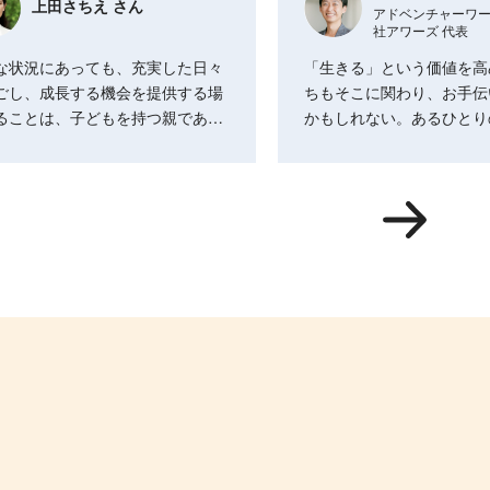
上田さちえ さん
アドベンチャーワ
社アワーズ 代表
な状況にあっても、充実した日々
「生きる」という価値を高
ごし、成長する機会を提供する場
ちもそこに関わり、お手伝
ることは、子どもを持つ親であ…
かもしれない。あるひとり