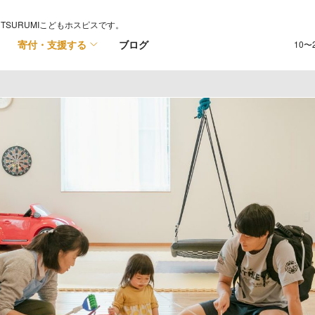
TSURUMIこどもホスピスです。
寄付・支援する
ブログ
10〜