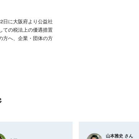
月2日に大阪府より公益社
しての税法上の優遇措置
の方へ、企業・団体の方
ジ
山本雅史 さん