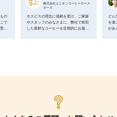
株式会社ユニオンコーヒーロース
ターズ
もの
ホスピスの理念に感銘を受け、ご家族
どん
こで
やスタッフのみなさまに、弊社で焙煎
を過
受…
した新鮮なコーヒーを定期的にお届…
があ