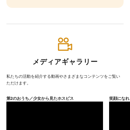
メディアギャラリー
私たちの活動を紹介する動画やさまざまなコンテンツをご覧い
ただけます。
第2のおうち／少女から見たホスピス
笑顔になれ