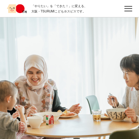
Skip
「やりたい」を「できた！」に変える、
to
メ
大阪・TSURUMIこどもホスピスです。
content