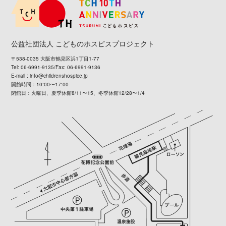
公益社団法人 こどものホスピスプロジェクト
〒538-0035 大阪市鶴見区浜1丁目1-77
Tel: 06-6991-9135/Fax: 06-6991-9136
E-mail :
info@childrenshospice.jp
開館時間：10:00〜17:00
閉館日：火曜日、夏季休館8/11〜15、冬季休館12/28〜1/4