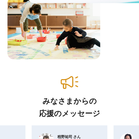
みなさまからの
応援のメッセージ
程野祐司 さん