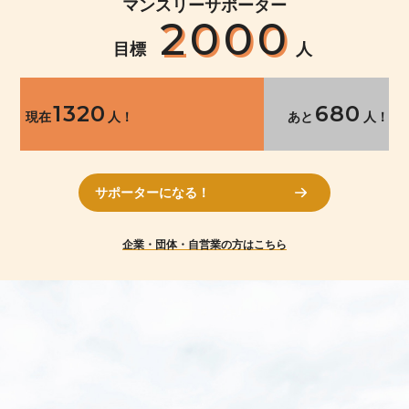
マンスリーサポーター
2000
目標
人
1320
680
現在
人！
あと
人！
サポーターになる！
企業・団体・自営業の方はこちら