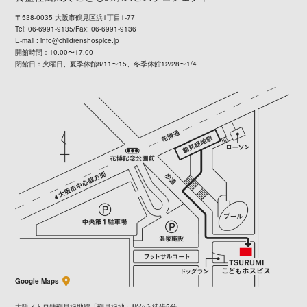
〒538-0035 大阪市鶴見区浜1丁目1-77
Tel: 06-6991-9135/Fax: 06-6991-9136
E-mail :
info@childrenshospice.jp
開館時間：10:00〜17:00
閉館日：火曜日、夏季休館8/11〜15、冬季休館12/28〜1/4
Google Maps
大阪メトロ鉄鶴見緑地線「鶴見緑地」駅から徒歩5分