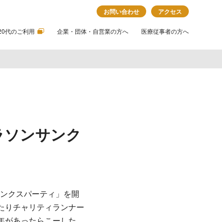
お問い合わせ
アクセス
20代のご利用
企業・団体・自営業の方へ
医療従事者の方へ
マラソンサンク
サンクスパーティ」を開
たりチャリティランナー
年があったらこーした