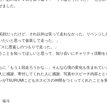
せました。
笑顔だったけど、それ以外は笑って走れなかった。リベンジし
いたいと思って仮装して走った。」
スピスに恩返しのつもりで走った。」
うことを知ってほしいと思って、知り合いにチャリティ活動を
ちに「もう１回走ろうかな…」そんな心境の変化も生まれてい
人に感謝、寄付してくれた人に感謝、写真やスピーチ内容とと
ンがTSURUMIこどもホスピスの仲間をつくってくれたことを
 祐斗