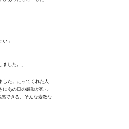
たい」
しました。」
ました。走ってくれた人
もにあの日の感動が甦っ
実感できる、そんな素敵な