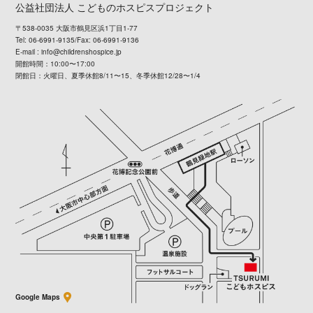
公益社団法人 こどものホスピスプロジェクト
〒538-0035 大阪市鶴見区浜1丁目1-77
Tel: 06-6991-9135/Fax: 06-6991-9136
E-mail :
info@childrenshospice.jp
開館時間：10:00〜17:00
閉館日：火曜日、夏季休館8/11〜15、冬季休館12/28〜1/4
Google Maps