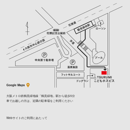
Google Maps
大阪メトロ鉄鶴見緑地線「鶴見緑地」駅から徒歩5分
車でお越しの方は、近隣の駐車場をご利用ください
Webサイトのご利用にあたって