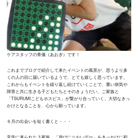
ケアスタッフの青儀（あおぎ）です！
これまでブログで紹介して来たイベントの風景が、思うより多
くの人の目に届いているようで、とても嬉しく思っています。
これからもイベントを繰り返し続けていくことで、重い病気や
障害と共に生きる子どもたちとそのきょうだい、ご家族と
「TSURUMIこどもホスピス」が繋がり合っていく、大切なきっ
かけとなることを、心から願っています。
６月の出会いを短く書くと・・・
見学に来られた３家族。「遊びに☆おいデー」をきっかけに初