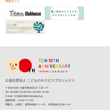
特設サイト
公益社団法人 こどものホスピスプロジェクト
〒538-0035 大阪市鶴見区浜1丁目1-77
Tel: 06-6991-9135/Fax: 06-6991-9136
E-mail :
info@childrenshospice.jp
開館時間：10:00〜17:00
閉館日：火曜日、夏季休館8/11〜15、冬季休館12/28〜1/4