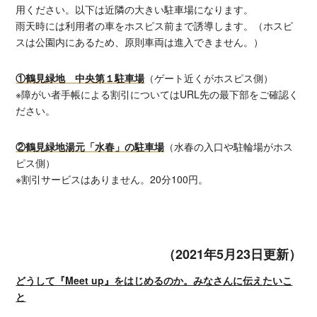
用ください。以下は近隣の大きい駐車場になります。
雨天時には利用者の車をホスピス前まで誘導します。（ホスピ
スは公園内にあるため、原則車両は進入できません。）
①鶴見緑地 中央第１駐車場
（ゲート近くがホスピス側）
※障がい者手帳による割引についてはURL先の最下部をご確認く
ださい。
②鶴見緑地湯元「水春」の駐車場
（水春の入口や駐輪場がホス
ピス側）
※割引サービスはありません。20分100円。
（2021年5月23日更新）
どうして『Meet up』をはじめるのか。みなさんに伝えたいこ
と