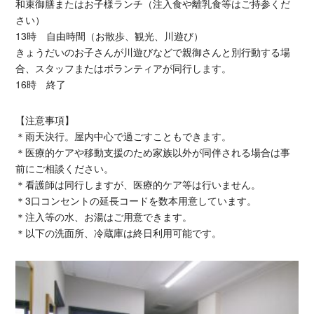
和束御膳またはお子様ランチ（注入食や離乳食等はご持参くだ
さい）
13時 自由時間（お散歩、観光、川遊び）
きょうだいのお子さんが川遊びなどで親御さんと別行動する場
合、スタッフまたはボランティアが同行します。
16時 終了
【注意事項】
＊雨天決行。屋内中心で過ごすこともできます。
＊医療的ケアや移動支援のため家族以外が同伴される場合は事
前にご相談ください。
＊看護師は同行しますが、医療的ケア等は行いません。
＊3口コンセントの延長コードを数本用意しています。
＊注入等の水、お湯はご用意できます。
＊以下の洗面所、冷蔵庫は終日利用可能です。