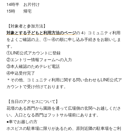
14時半 お片付け
15時 帰宅
【対象者と参加方法】
対象とする子どもと利用方法のページ
の 4）コミュニティ利用
をよくご確認の上、①～④の順に申し込み手続きをお願いしま
す。
①LINE公式アカウントに登録
②エントリー情報フォームへの入力
③本人確認のためテレビ電話
④申込受付完了
＊その他、コミュニティ利用に関する問い合わせもLINE公式ア
カウントで受け付けております。
【当日のアクセスについて】
花壇のある西門から園路を通って広場側の玄関へお越しくださ
い。入口となる西門はフットサル場前にあります。
●車でお越しの方
ホスピスの駐車場に限りがあるため、原則近隣の駐車場をご利