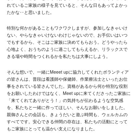
れているご家族の様子を見ていると、そんな日もあってよかっ
たかな‥と思いました。
特別な何かがあることもワクワクしますが、参加しなきゃいけ
ない、やらなきゃいけないわけじゃないので、お手伝いはいつ
でもするから、そこはご家族に決めてもらおう。どうやったら
心地よく、おうちのように過ごしてもらえるか、リラックスで
きる場や時間をつくれるかを私たちは大事にしよう。
そんな想いで、一緒にMeeet upに協力してくれたボランティア
の皆さんは、普段は看護師や保健師、作業療法士といったお仕
事をされている皆さんでした。資格があるから何か特別な役割
をお願いしたわけではなく、Meet upに来てくださったご家族に
「来てくれてありがとう！」の気持ちが伝わるような空気感
を、私たちと一緒に作ってほしい、そんなお願いをしました。
親御さんとの会話も、きょうだいと遊ぶ時間も、ウェルカムの
すべてです。安心できる仲間の存在は、私たちの活動にとって
もご家族にとっても温かい支えになりました。