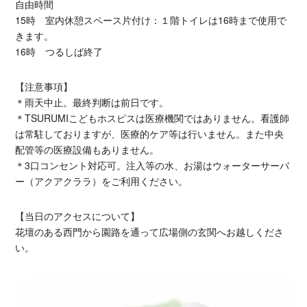
自由時間
15時 室内休憩スペース片付け：１階トイレは16時まで使用で
きます。
16時 つるしば終了
【注意事項】
＊雨天中止。最終判断は前日です。
＊TSURUMIこどもホスピスは医療機関ではありません。看護師
は常駐しておりますが、医療的ケア等は行いません。また中央
配管等の医療設備もありません。
＊3口コンセント対応可。注入等の水、お湯はウォーターサーバ
ー（アクアクララ）をご利用ください。
【当日のアクセスについて】
花壇のある西門から園路を通って広場側の玄関へお越しくださ
い。