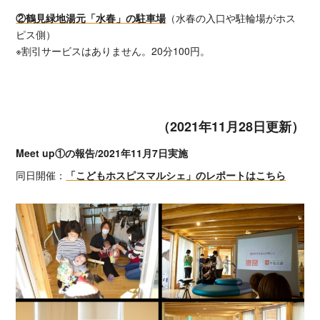
②鶴見緑地湯元「水春」の駐車場
（水春の入口や駐輪場がホス
ピス側）
※割引サービスはありません。20分100円。
（2021年11月28日更新）
Meet up①の報告/2021年11月7日実施
同日開催：
「こどもホスピスマルシェ」のレポートはこちら