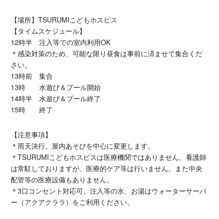
【場所】TSURUMIこどもホスピス
【タイムスケジュール】
12時半 注入等での室内利用OK
＊感染対策のため、可能な限り昼食は事前に済ませて集合くだ
さい。
13時前 集合
13時 水遊び＆プール開始
14時半 水遊び＆プール終了
15時 終了
【注意事項】
＊雨天決行。屋内あそびを中心に変更します。
＊TSURUMIこどもホスピスは医療機関ではありません。看護師
は常駐しておりますが、医療的ケア等は行いません。また中央
配管等の医療設備もありません。
＊3口コンセント対応可。注入等の水、お湯はウォーターサーバ
ー（アクアクララ）をご利用ください。