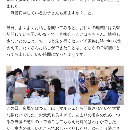
ました。
「気管切開しているお子さんも来ますか？」と。
当日、よくよくお話しを聞いてみると、お住いの地域には気管
切開している子がいなくて、直接会うことはもちろん、情報も
少ないとのこと。ちょっと先を行くセンパイ家族にMeetupで出
会えて、たくさんお話しができたことは、どちらのご家族にと
っても楽しい、いい時間になったようです。
この日、広場ではつるしば（マルシェ）も開催されていて大変
な賑わいでした。お天気も良すぎて、あまりの暑さのため、つ
るみ自慢の芝生の上で過ごしてもらえた時間はわずかでした
が、室内の涼しいところでおしゃべりしたり、ゆっくり過ごさ