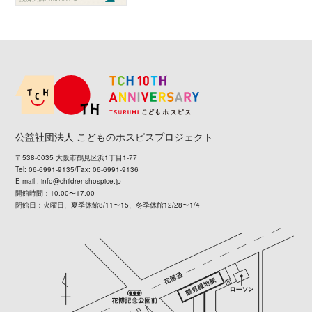
公益社団法人 こどものホスピスプロジェクト
〒538-0035 大阪市鶴見区浜1丁目1-77
Tel: 06-6991-9135/Fax: 06-6991-9136
E-mail :
info@childrenshospice.jp
開館時間：10:00〜17:00
閉館日：火曜日、夏季休館8/11〜15、冬季休館12/28〜1/4