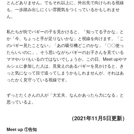
とんどありません。でもそれ以上に、外出先で向けられる視線
も、一歩踏み出しにくい雰囲気をつくっているかもしれませ
ん。
私たちが街でバギーの子を見かけると、「知ってる子かな」と
か「今、ちょっと手が足りないかな」と視線を向けます。「こ
のバギー見たことない」「あの吸引機どこのかな」「〇〇使っ
たらいいのに」、そう思いながらバギーのお子さんを見ている
ママやパパもいるのではないでしょうか。この日、Meet upやマ
ルシェに参加した人は、見覚えのあるバギーを見かけると、き
っと気になって目で追ってしまうかもしれませんが、それはあ
ったかく見守っている視線です。
ずっとたくさんの人が「大丈夫、なんかあったら力になる」と
思っているよ。
（2021年11月5日更新）
Meet up ①告知