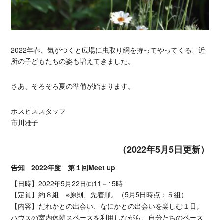
2022年春、気がつくと広場に虫取り網を持ってやってくる、近
所の子どもたちの姿も増えてきました。
さあ、そろそろ夏の準備が始まります。
ホスピススタッフ
市川雅子
（2022年5月5日更新）
告知 2022年度 第１回Meet up
【日時】2022年5月22日㈰11－15時
【定員】約８組 ※原則、先着順。（5月5日時点：５組）
【内容】だれかとの出会い、なにかとの出会いを楽しむ１日。
ハウスの室内休憩スペースを利用しながら、自分たちのペース