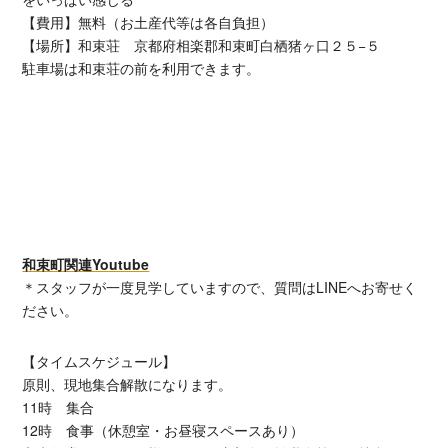
【費用】無料（お土産代等は各自負担）
【場所】和束荘 京都府相楽郡和束町白栖猪ヶ口２５−５
駐車場は和束荘の前を利用できます。
和束町関連Youtube
＊スタッフが一度見学していますので、質問はLINEへお寄せく
ださい。
【タイムスケジュール】
原則、現地集合解散になります。
11時 集合
12時 食事（休憩室・お昼寝スペースあり）