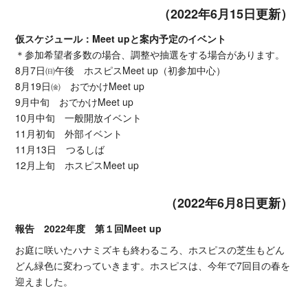
（2022年6月15日更新）
仮スケジュール：Meet upと案内予定のイベント
＊参加希望者多数の場合、調整や抽選をする場合があります。
8月7日㈰午後 ホスピスMeet up（初参加中心）
8月19日㈮ おでかけMeet up
9月中旬 おでかけMeet up
10月中旬 一般開放イベント
11月初旬 外部イベント
11月13日 つるしば
12月上旬 ホスピスMeet up
（2022年6月8日更新）
報告 2022年度 第１回Meet up
お庭に咲いたハナミズキも終わるころ、ホスピスの芝生もどん
どん緑色に変わっていきます。ホスピスは、今年で7回目の春を
迎えました。