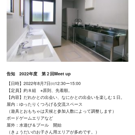
告知 2022年度 第２回Meet up
【日時】2022年8月7日㈰12:30ー15:00
【定員】約８組 ※原則、先着順。
【内容】だれかとの出会い、なにかとの出会いを楽しむ１日。
屋内：ゆったりくつろげる交流スペース
（遊具とおもちゃは天候と参加人数によって調整します）
ボードゲームエリアなど
屋外：水遊び＆プール 開始
（きょうだいのお子さん用エリアが多めです。）