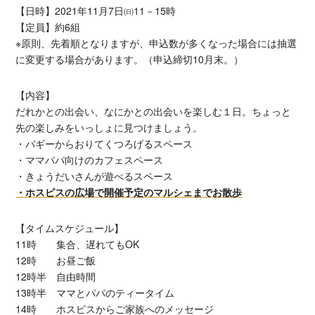
【日時】2021年11月7日㈰11－15時
【定員】約6組
※原則、先着順となりますが、申込数が多くなった場合には抽選
に変更する場合があります。（申込締切10月末。）
【内容】
だれかとの出会い、なにかとの出会いを楽しむ１日。ちょっと
先の楽しみをいっしょに見つけましょう。
・バギーからおりてくつろげるスペース
・ママパパ向けのカフェスペース
・きょうだいさんが遊べるスペース
・ホスピスの広場で開催予定のマルシェまでお散歩
【タイムスケジュール】
11時 集合、遅れてもOK
12時 お昼ご飯
12時半 自由時間
13時半 ママとパパのティータイム
14時 ホスピスからご家族へのメッセージ