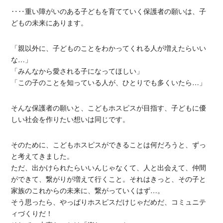
‥‥重い障がいのある子どもを育てていく保護者の願いは、子
どもの未来にあります。
「親以外に、子どものことをわかってくれる人が増えたらいい
な…」
「みんなから愛される子になってほしい」
「この子のことを知っている人が、ひとりでも多くいたら…」
そんな保護者の願いと、こどもホスピスが目指す、子どもに優
しい社会を作りたい想いは同じです。
そのために、こどもホスピスができることは何だろうと、ずっ
と考えてきました。
ただ、出かけられたらいいんじゃなくて、人と出会えて、仲間
ができて、繋がりが増えて行くこと。それはきっと、その子と
家族のこれからの未来に、繋がっていくはず…。
そう思ったら、やっぱりホスピスだけじゃだめだ、コミュニテ
ィづくりだ！