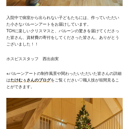
入院中で病室から出られない子どもたちには、作っていただい
た小さなバルーンアートをお届けしています。
TCHに楽しいクリスマスと、バルーンの驚きを届けてくださっ
た皆さん、資材費の寄付をしてくださった皆さん、ありがとう
ございました！！
ホスピススタッフ 西出由実
※バルーンアートの制作風景や関わったいただいた皆さんの詳細
は
たけむぅさんのブログ
をご覧ください♡職人技が垣間見るこ
とができます。