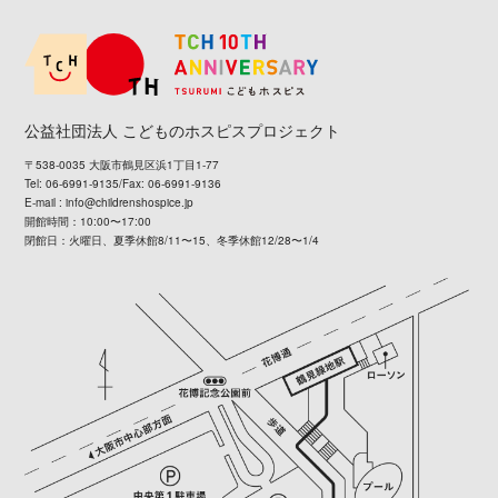
公益社団法人 こどものホスピスプロジェクト
〒538-0035 大阪市鶴見区浜1丁目1-77
Tel: 06-6991-9135/Fax: 06-6991-9136
E-mail :
info@childrenshospice.jp
開館時間：10:00〜17:00
閉館日：火曜日、夏季休館8/11〜15、冬季休館12/28〜1/4