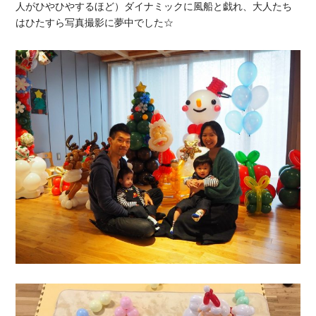
人がひやひやするほど）ダイナミックに風船と戯れ、大人たち
はひたすら写真撮影に夢中でした☆