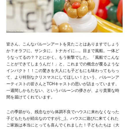
皆さん、こんなバルーンアートを見たことはありますでしょう
か？オラフに、サンタに、トナカイに…。目まで風船。一体ど
うなってるの？？とにかく、もう衝撃でした。「風船でこんな
ことができてしまうんだ！」と、これまでの概念が覆るような
インパクト！！この驚きを大人にも子どもにも味わってもらっ
て、より特別なクリスマスにしてほしい！という、バルーンア
ーティストの皆さんとTCHキャストの思いが詰まっています。
一週間しかもたない、というバルーンの儚さが、より貴重な時
間を届けてくれています。
この季節がら、残念ながら体調不良でハウスに来れなくなった
子どもたちが続出なのですが(:_;)。ハウスに遊びに来てくれた
ご家族は本当にとっても喜んでくれました！子どもたちは（大