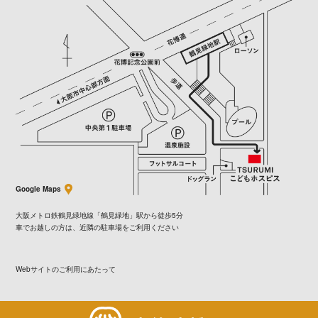
Google Maps
大阪メトロ鉄鶴見緑地線「鶴見緑地」駅から徒歩5分
車でお越しの方は、近隣の駐車場をご利用ください
Webサイトのご利用にあたって