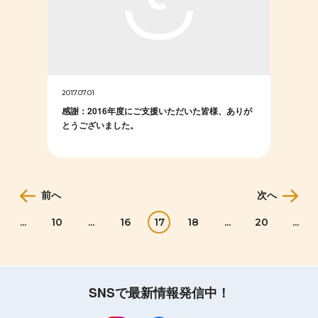
2017.07.01
感謝：2016年度にご支援いただいた皆様、ありが
とうございました。
前へ
次へ
...
10
...
16
17
18
...
20
...
SNSで最新情報発信中！