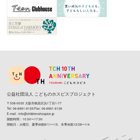
公益社団法人 こどものホスピスプロジェクト
〒538-0035 大阪市鶴見区浜1丁目1-77
Tel: 06-6991-9135/Fax: 06-6991-9136
E-mail :
info@childrenshospice.jp
開館時間：10:00〜17:00
閉館日：火曜日、夏季休館8/11〜15、冬季休館12/28〜1/4