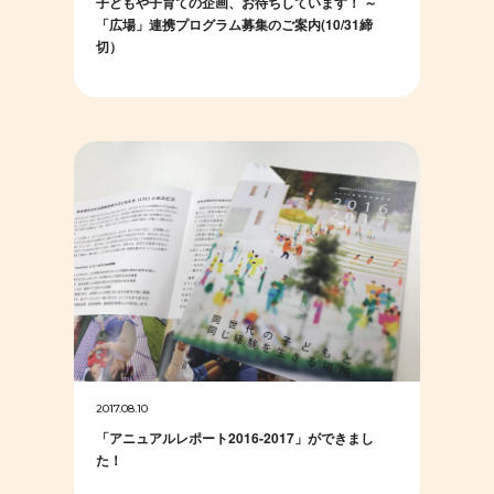
子どもや子育ての企画、お待ちしています！ ～
「広場」連携プログラム募集のご案内(10/31締
切）
2017.08.10
「アニュアルレポート2016-2017」ができまし
た！