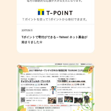
2017.09.11
Tポイントで寄付ができる～Yahoo! ネット募金が
始まりました☆