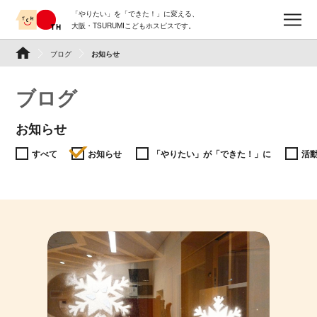
Skip
「やりたい」を「できた！」に変える、
to
メ
大阪・TSURUMIこどもホスピスです。
content
TSURUMI こどもホスピス
ブログ
お知らせ
ブログ
お知らせ
すべて
お知らせ
「やりたい」が「できた！」に
活