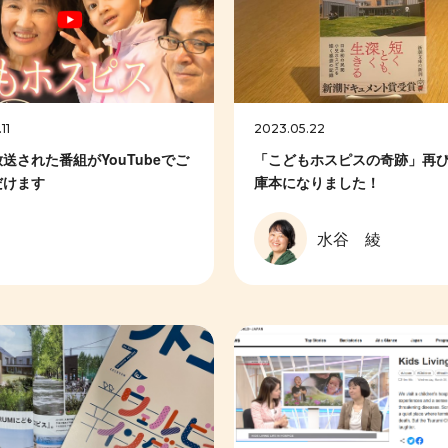
11
2023.05.22
送された番組がYouTubeでご
「こどもホスピスの奇跡」再
だけます
庫本になりました！
水谷 綾