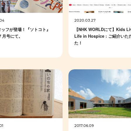
.04
2020.03.27
タッフが登場！『ソトコト』
【NHK WORLDにて】Kids Liv
年７月号にて。
Life in Hospice : ご紹介
た！
01
2017.06.09