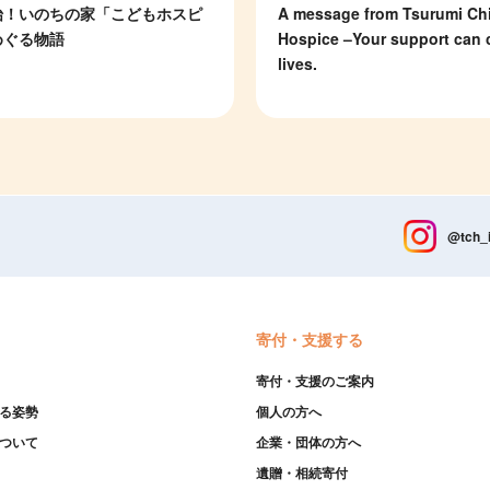
始！いのちの家「こどもホスピ
A message from Tsurumi Chi
めぐる物語
Hospice –Your support can
lives.
@tch_
寄付・支援する
寄付・支援のご案内
る姿勢
個人の方へ
ついて
企業・団体の方へ
遺贈・相続寄付