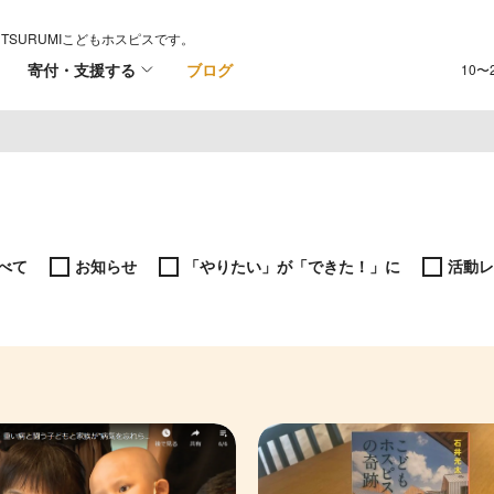
TSURUMIこどもホスピスです。
寄付・支援する
ブログ
10〜
べて
お知らせ
「やりたい」が「できた！」に
活動レ