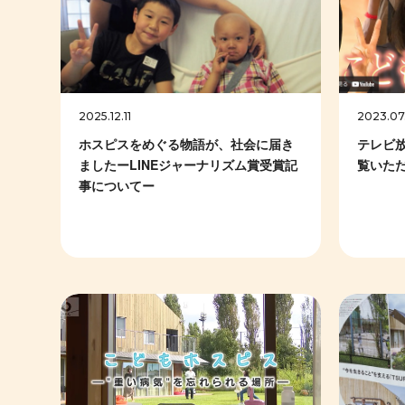
2025.12.11
2023.07.
ホスピスをめぐる物語が、社会に届き
テレビ放
ましたーLINEジャーナリズム賞受賞記
覧いた
事についてー