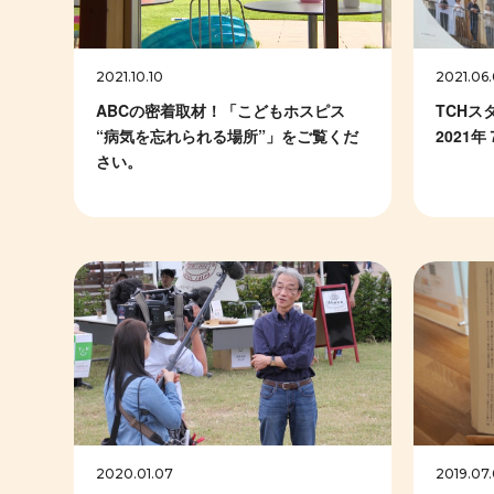
2021.10.10
2021.06
ABCの密着取材！「こどもホスピス
TCHス
“病気を忘れられる場所”」をご覧くだ
2021
さい。
2020.01.07
2019.07.