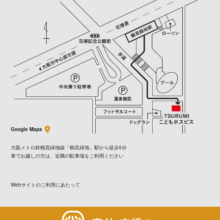
Google Maps
大阪メトロ鉄鶴見緑地線「鶴見緑地」駅から徒歩5分
車でお越しの方は、近隣の駐車場をご利用ください
Webサイトのご利用にあたって