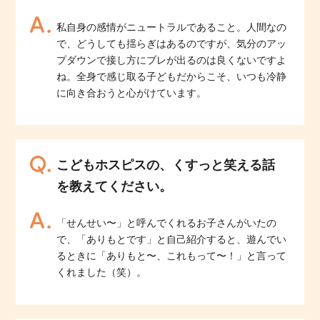
私自身の感情がニュートラルであること。人間なの
で、どうしても揺らぎはあるのですが、気分のアッ
プダウンで接し方にブレが出るのは良くないですよ
ね。全身で感じ取る子どもだからこそ、いつも冷静
に向き合おうと心がけています。
こどもホスピスの、くすっと笑える話
を教えてください。
「せんせい〜」と呼んでくれるお子さんがいたの
で、「ありもとです」と自己紹介すると、遊んでい
るときに「ありもと〜、これもって〜！」と言って
くれました（笑）。