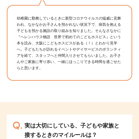
幼稚園に勤務しているときに新型コロナウイルスの猛威に見舞
われ、なかなかお子さんを預かれない状況下で、病気を抱える
子どもを預かる施設の取り組みを知りました。そんなさなかに
『ヘレンハウス物語 世界で初めてのこどもホスピス』という
本を読み、大阪にこどもホスピスがある（！）とわかり見学
へ。子どもたちが訪れるイベントやデイサービスのボランティ
アを経て、スタッフへと仲間入りさせてもらいました。お子さ
んやご家族に寄り添い、一緒にほっこりできる時間を過ごせた
らと思います。
実は大切にしている、子どもや家族と
接するときのマイルールは？