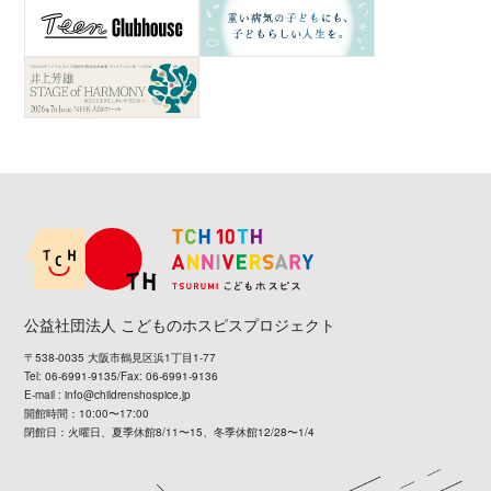
公益社団法人 こどものホスピスプロジェクト
〒538-0035 大阪市鶴見区浜1丁目1-77
Tel: 06-6991-9135/Fax: 06-6991-9136
E-mail :
info@childrenshospice.jp
開館時間：10:00〜17:00
閉館日：火曜日、夏季休館8/11〜15、冬季休館12/28〜1/4