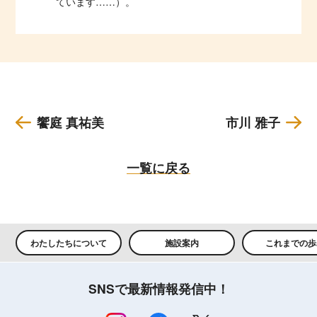
ています……）。
饗庭 真祐美
市川 雅子
一覧に戻る
わたしたちについて
施設案内
これまでの歩
SNSで最新情報発信中！