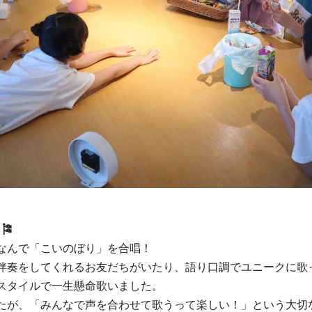
🎏
なんで「こいのぼり」を合唱！
伴奏をしてくれるお友だちがいたり、語り口調でユニークに歌
スタイルで一生懸命歌いました。
たが、「みんなで声を合わせて歌うって楽しい！」という大切