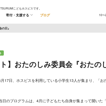
TSURUMIこどもホスピスです。
寄付・支援する
ブログ
10〜
会の日』
ト
ート】おたのしみ委員会『おたの
5月17日、ホスピスを利用している小学生13人が集まり、「お
当日のプログラムは、4月に子どもたち自身が集まって開いた