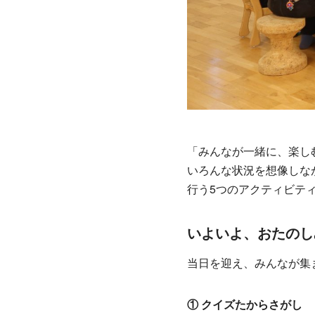
「みんなが一緒に、楽し
いろんな状況を想像しな
行う5つのアクティビテ
いよいよ、おたのし
当日を迎え、みんなが集
① クイズたからさがし