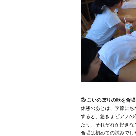
③ こいのぼりの歌を合唱 
休憩のあとは、季節にち
すると、急きょピアノの
たり。それぞれが好きな
合唱は初めての試みでし