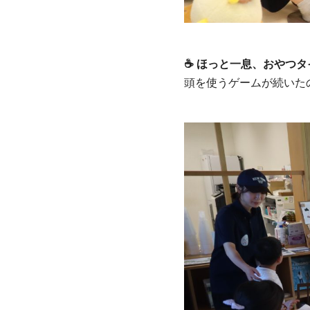
☕ ほっと一息、おやつタ
頭を使うゲームが続いた