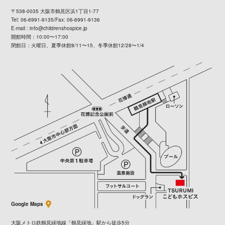
〒538-0035 大阪市鶴見区浜1丁目1-77
Tel: 06-6991-9135/Fax: 06-6991-9136
E-mail :
info@childrenshospice.jp
開館時間：10:00〜17:00
閉館日：火曜日、夏季休館8/11〜15、冬季休館12/28〜1/4
Google Maps
大阪メトロ鉄鶴見緑地線「鶴見緑地」駅から徒歩5分