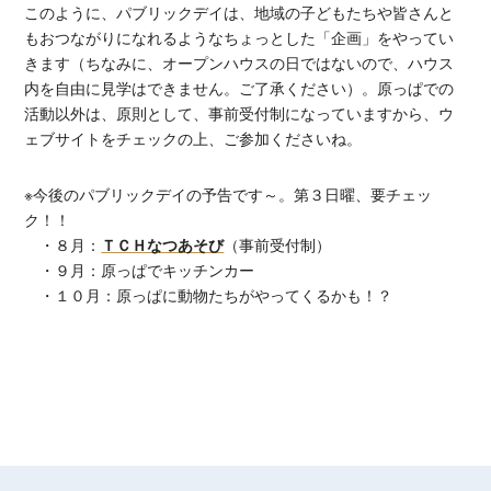
このように、パブリックデイは、地域の子どもたちや皆さんと
もおつながりになれるようなちょっとした「企画」をやってい
きます（ちなみに、オープンハウスの日ではないので、ハウス
内を自由に見学はできません。ご了承ください）。原っぱでの
活動以外は、原則として、事前受付制になっていますから、ウ
ェブサイトをチェックの上、ご参加くださいね。
※今後のパブリックデイの予告です～。第３日曜、要チェッ
ク！！
・８月：
ＴＣＨなつあそび
（事前受付制）
・９月：原っぱでキッチンカー
・１０月：原っぱに動物たちがやってくるかも！？