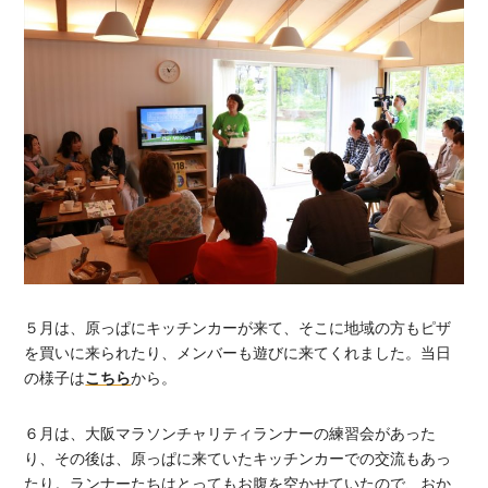
５月は、原っぱにキッチンカーが来て、そこに地域の方もピザ
を買いに来られたり、メンバーも遊びに来てくれました。当日
の様子は
こちら
から。
６月は、大阪マラソンチャリティランナーの練習会があった
り、その後は、原っぱに来ていたキッチンカーでの交流もあっ
たり。ランナーたちはとってもお腹を空かせていたので、おか