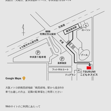
Google Maps
大阪メトロ鉄鶴見緑地線「鶴見緑地」駅から徒歩5分
車でお越しの方は、近隣の駐車場をご利用ください
Webサイトのご利用にあたって