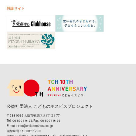
特設サイト
公益社団法人 こどものホスピスプロジェクト
〒538-0035 大阪市鶴見区浜1丁目1-77
Tel: 06-6991-9135/Fax: 06-6991-9136
E-mail :
info@childrenshospice.jp
開館時間：10:00〜17:00
閉館日：火曜日、夏季休館8/11〜15、冬季休館12/28〜1/4