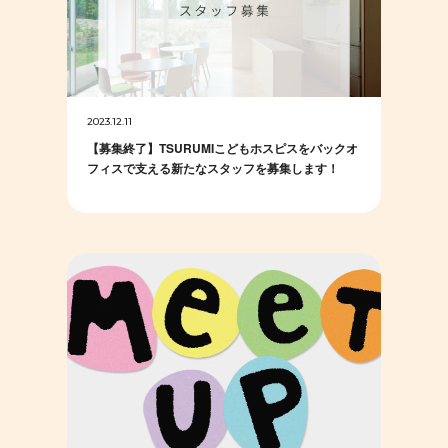
2023.12.11
【募集終了】TSURUMIこどもホスピスをバックオ
フィスで支える新たなスタッフを募集します！