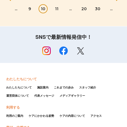
...
9
10
11
...
20
30
...
SNSで最新情報発信中！
わたしたちについて
わたしたちについて
施設案内
これまでの歩み
スタッフ紹介
運営団体について
代表メッセージ
メディアギャラリー
利用する
利用のご案内
ケアにかかわる姿勢
ケアの内容について
アクセス