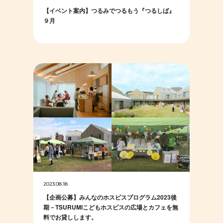
【イベント案内】つるみでつるもう『つるしば』
９月
2023.08.18
【企画公募】みんなのホスピスプログラム2023後
期－TSURUMIこどもホスピスの広場とカフェを無
料でお貸しします。