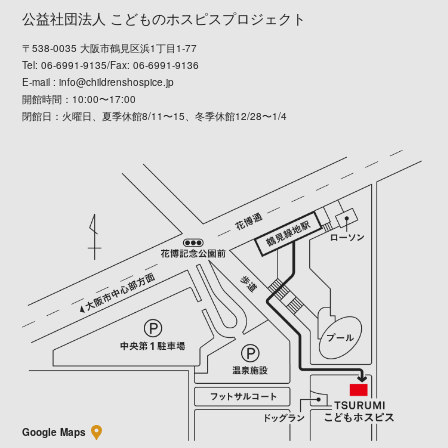
公益社団法人 こどものホスピスプロジェクト
〒538-0035 大阪市鶴見区浜1丁目1-77
Tel: 06-6991-9135/Fax: 06-6991-9136
E-mail :
info@childrenshospice.jp
開館時間：10:00〜17:00
閉館日：火曜日、夏季休館8/11〜15、冬季休館12/28〜1/4
Google Maps