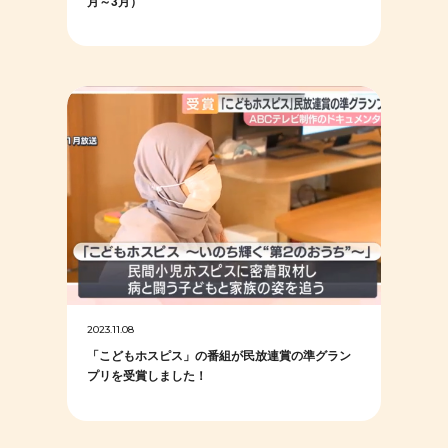
月～3月）
2023.11.08
「こどもホスピス」の番組が民放連賞の準グラン
プリを受賞しました！