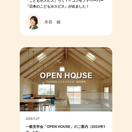
「こどもホスピス」って？～コンセプトペーパー
「日本のこどもホスピス」が出ました！
水谷 綾
2023.11.27
一般見学会「OPEN HOUSE」のご案内（2024年1