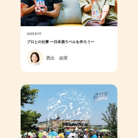
2023.10.17
プロとの仕事 ー日本酒ラベルを作ろうー
西出 由実